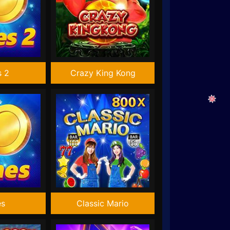
s 2
Crazy King Kong
es
Classic Mario