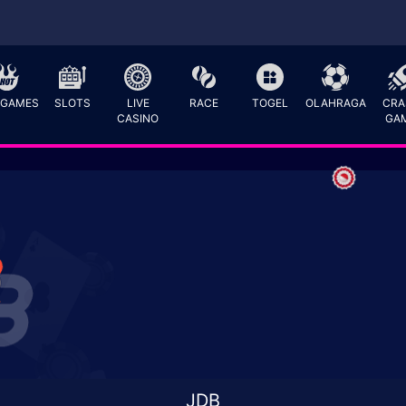
 GAMES
SLOTS
LIVE
RACE
TOGEL
OLAHRAGA
CRA
CASINO
GA
JDB