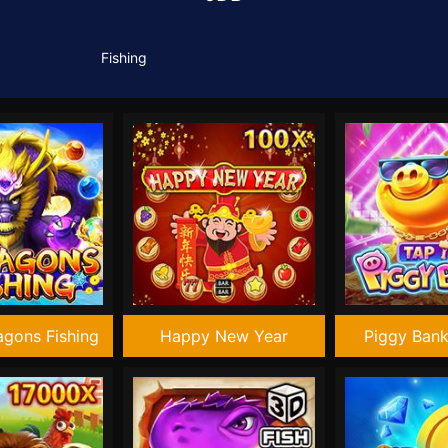
Fishing
gons Fishing
Happy New Year
Piggy Ban