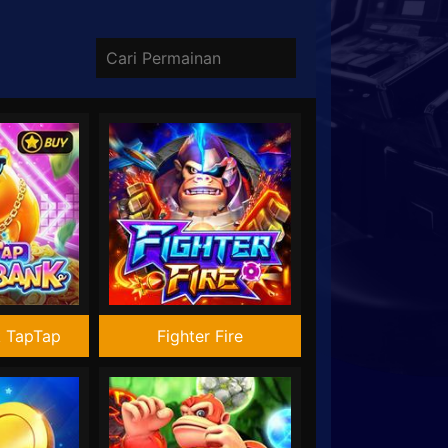
k TapTap
Fighter Fire