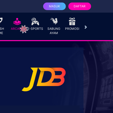
MASUK
DAFTAR
SH
ARCADE
E-SPORTS
SABUNG
PROMOSI
ME
AYAM