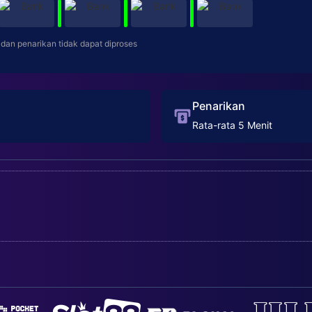
dan penarikan tidak dapat diproses
Penarikan
Rata-rata 5 Menit