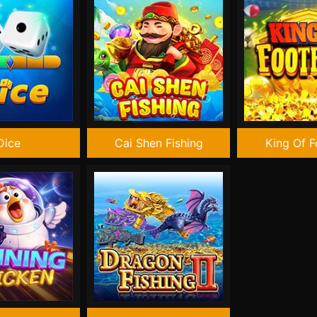
Dice
Cai Shen Fishing
King Of F