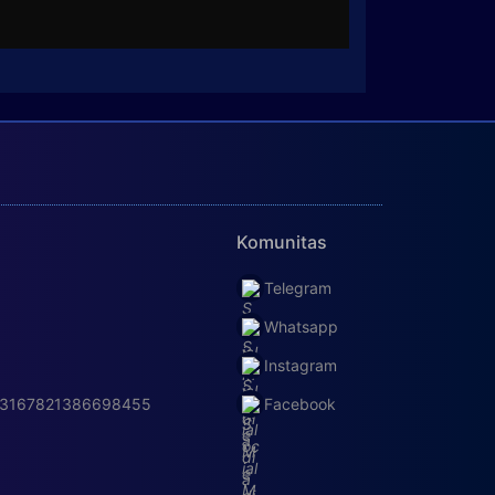
Komunitas
Telegram
Whatsapp
Instagram
s/3167821386698455
Facebook