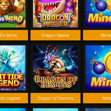
Do Bicho
Dragon Master
Mine
Tide Legend
Dragon of Demons
Min