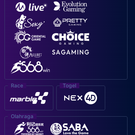
Race
Togel
Olahraga