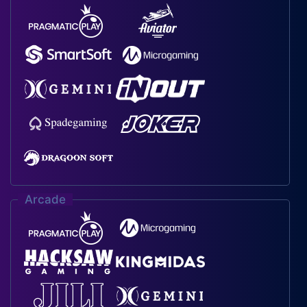
Arcade