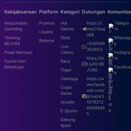
Kebijaksanaan
Platform
Kategori
Dukungan
Komunita
Responsible
Promosi
Hot
https://t.
Telegra
Gambling
Games
me/CSbej
m
Loyalty
o88
Tentang
Slots
Whatsa
Referral
BEJO88
+639568
p
Live
350953
Pusat Bantuan
Casino
Instagra
https://bi
m
Syarat dan
Race
t.ly/IG-BE
Ketentuan
Faceboo
Togel
JO88
k
Olahraga
https://w
ww.faceb
Crash
ook.com/
Game
groups/3
Arcade
1678213
8669845
E-Sports
5
Sabung
Ayam