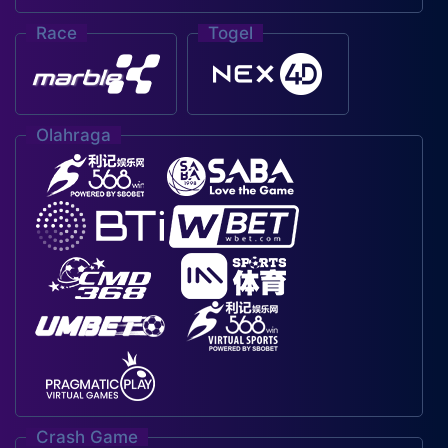
Race
Togel
Olahraga
Crash Game