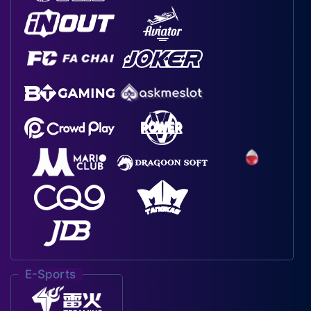
E-Sports