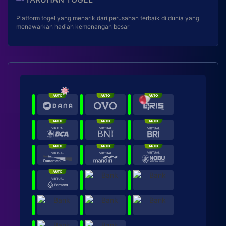
Platform togel yang menarik dari perusahan terbaik di dunia yang
menawarkan hadiah kemenangan besar