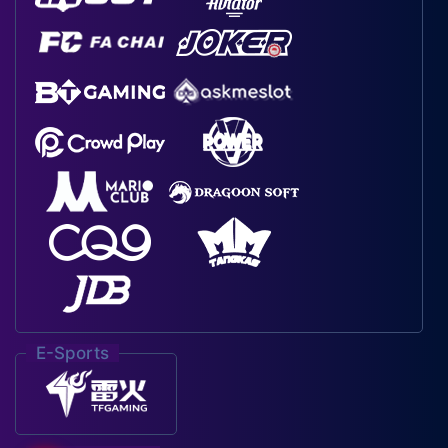
E-Sports