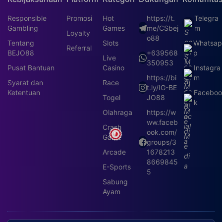
Responsible
Promosi
Hot
https://t.
Telegra
Gambling
Games
me/CSbej
m
Loyalty
o88
Tentang
Slots
Whatsa
Referral
BEJO88
+639568
p
Live
350953
Pusat Bantuan
Casino
Instagra
https://bi
m
Syarat dan
Race
t.ly/IG-BE
Ketentuan
Faceboo
Togel
JO88
k
Olahraga
https://w
ww.faceb
Crash
ook.com/
Game
groups/3
Arcade
1678213
8669845
E-Sports
5
Sabung
Ayam