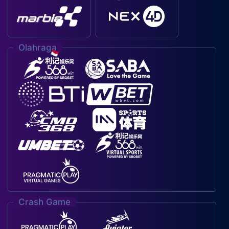
Olahraga
Crash Game