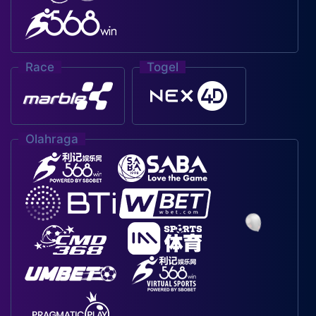
Race
Togel
Olahraga