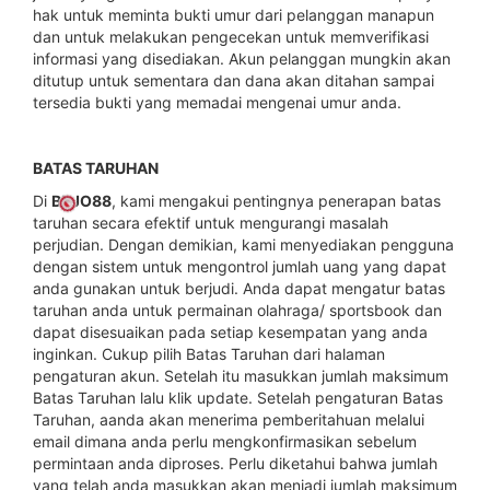
hak untuk meminta bukti umur dari pelanggan manapun
dan untuk melakukan pengecekan untuk memverifikasi
informasi yang disediakan. Akun pelanggan mungkin akan
ditutup untuk sementara dan dana akan ditahan sampai
tersedia bukti yang memadai mengenai umur anda.
BATAS TARUHAN
Di
BEJO88
, kami mengakui pentingnya penerapan batas
taruhan secara efektif untuk mengurangi masalah
perjudian. Dengan demikian, kami menyediakan pengguna
dengan sistem untuk mengontrol jumlah uang yang dapat
anda gunakan untuk berjudi. Anda dapat mengatur batas
taruhan anda untuk permainan olahraga/ sportsbook dan
dapat disesuaikan pada setiap kesempatan yang anda
inginkan. Cukup pilih Batas Taruhan dari halaman
pengaturan akun. Setelah itu masukkan jumlah maksimum
Batas Taruhan lalu klik update. Setelah pengaturan Batas
Taruhan, aanda akan menerima pemberitahuan melalui
email dimana anda perlu mengkonfirmasikan sebelum
permintaan anda diproses. Perlu diketahui bahwa jumlah
yang telah anda masukkan akan menjadi jumlah maksimum