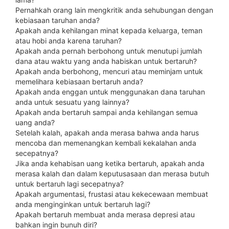
Pernahkah orang lain mengkritik anda sehubungan dengan
kebiasaan taruhan anda?
Apakah anda kehilangan minat kepada keluarga, teman
atau hobi anda karena taruhan?
Apakah anda pernah berbohong untuk menutupi jumlah
dana atau waktu yang anda habiskan untuk bertaruh?
Apakah anda berbohong, mencuri atau meminjam untuk
memelihara kebiasaan bertaruh anda?
Apakah anda enggan untuk menggunakan dana taruhan
anda untuk sesuatu yang lainnya?
Apakah anda bertaruh sampai anda kehilangan semua
uang anda?
Setelah kalah, apakah anda merasa bahwa anda harus
mencoba dan memenangkan kembali kekalahan anda
secepatnya?
Jika anda kehabisan uang ketika bertaruh, apakah anda
merasa kalah dan dalam keputusasaan dan merasa butuh
untuk bertaruh lagi secepatnya?
Apakah argumentasi, frustasi atau kekecewaan membuat
anda menginginkan untuk bertaruh lagi?
Apakah bertaruh membuat anda merasa depresi atau
bahkan ingin bunuh diri?