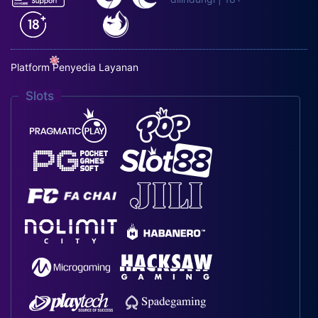
Platform Penyedia Layanan
Slots