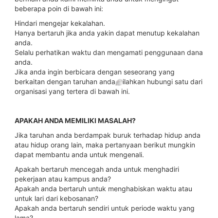
beberapa poin di bawah ini:
Hindari mengejar kekalahan.
Hanya bertaruh jika anda yakin dapat menutup kekalahan
anda.
Selalu perhatikan waktu dan mengamati penggunaan dana
anda.
Jika anda ingin berbicara dengan seseorang yang
berkaitan dengan taruhan anda, silahkan hubungi satu dari
organisasi yang tertera di bawah ini.
APAKAH ANDA MEMILIKI MASALAH?
Jika taruhan anda berdampak buruk terhadap hidup anda
atau hidup orang lain, maka pertanyaan berikut mungkin
dapat membantu anda untuk mengenali.
Apakah bertaruh mencegah anda untuk menghadiri
pekerjaan atau kampus anda?
Apakah anda bertaruh untuk menghabiskan waktu atau
untuk lari dari kebosanan?
Apakah anda bertaruh sendiri untuk periode waktu yang
lama?