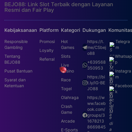
BEJO88: Link Slot Terbaik dengan Layanan
Resmi dan Fair Play
Kebijaksanaan
Platform
Kategori
Dukungan
Komunita
Responsible
Promosi
Hot
https://t.
Telegra
Gambling
Games
me/CSbej
m
Loyalty
o88
Tentang
Slots
Whatsa
Referral
BEJO88
+639568
p
Live
350953
Pusat Bantuan
Casino
Instagra
https://bi
m
Syarat dan
Race
t.ly/IG-BE
Ketentuan
Faceboo
Togel
JO88
k
Olahraga
https://w
ww.faceb
Crash
ook.com/
Game
groups/3
Arcade
1678213
8669845
E-Sports