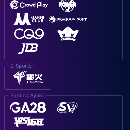
E-Sports
Sabung Ayam