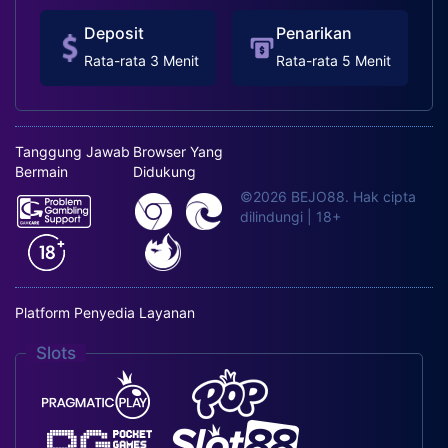
Deposit
Penarikan
Rata-rata 3 Menit
Rata-rata 5 Menit
Tanggung Jawab
Browser Yang
Bermain
Didukung
©2026 BEJO88. Hak cipta
dilindungi | 18+
Platform Penyedia Layanan
Slots