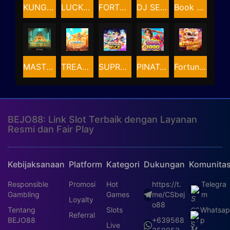
KUNG FU LEOPARD
LUCKY TIGER
FORTUNE GEMS 2000
DJ SEAL
Book of Egypt
MASTER OF GOLD MINER
TREASURES OF EGYPT
SUPREME ACE
PINATA 1000
Fortune Lion
BEJO88: Link Slot Terbaik dengan Layanan
Resmi dan Fair Play
Kebijaksanaan
Platform
Kategori
Dukungan
Komunita
Responsible
Promosi
Hot
https://t.
Telegra
Gambling
Games
me/CSbej
m
Loyalty
o88
Tentang
Slots
Whatsa
Referral
BEJO88
+639568
p
Live