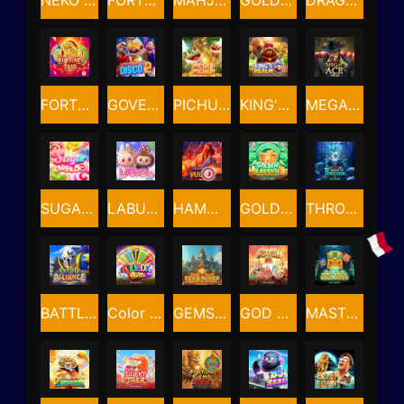
NEKO TITAN
FORTUNE HORSES
MAHJONG WAYS 3
GOLDEN ISLAND
DRAGON TIGER SHOWDOWN
FORTUNE TRIO
GOVERNMENT DISCO 2
PICHU PICHU
KING'S REALM
MEGA ACE
SUGAR HIGH5
LABUBY
HAMMER OF VULCAN
GOLDEN LEGEND
THRONE OF POSEIDON
BATTLE OF ALLIANCE
Color Bingo
GEMS MINER
GOD OF FORTUNE 2
MASTER OF GOLD MINER 2