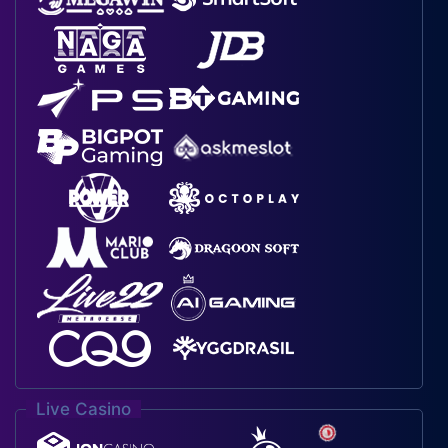
Live Casino