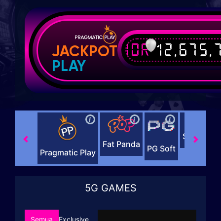
IDR
12,675,
JACKPOT
PLAY
i
i
i
i
Slot88 x 
Fat Panda
PG Soft
Pragmatic Play
5G GAMES
Semua
Exclusive