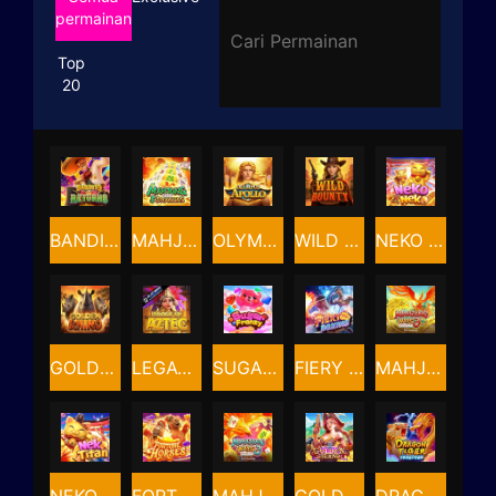
permainan
Top
20
BANDITO RETURNS
MAHJONG 5 DRAGONS
OLYMPUS APOLLO
WILD BOUNTY
NEKO X NEKO
GOLDEN RHINO
LEGACY OF AZTEC
SUGAR FRENZY
FIERY BOXING
MAHJONG WAYS 3+