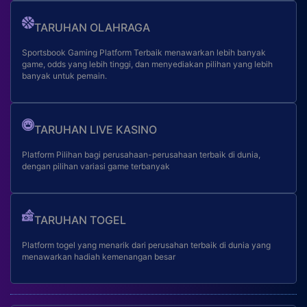
TARUHAN OLAHRAGA
Sportsbook Gaming Platform Terbaik menawarkan lebih banyak
game, odds yang lebih tinggi, dan menyediakan pilihan yang lebih
banyak untuk pemain.
TARUHAN LIVE KASINO
Platform Pilihan bagi perusahaan-perusahaan terbaik di dunia,
dengan pilihan variasi game terbanyak
TARUHAN TOGEL
Platform togel yang menarik dari perusahan terbaik di dunia yang
menawarkan hadiah kemenangan besar