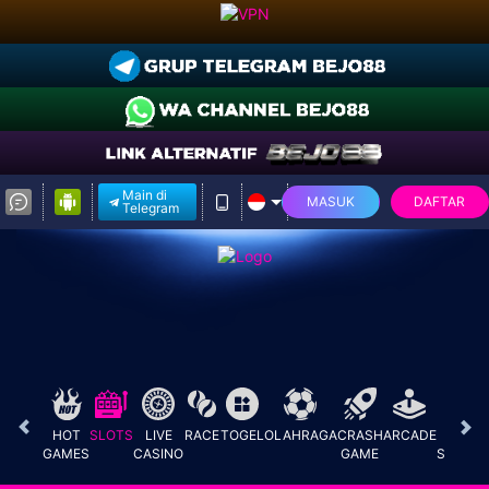
Main di
MASUK
DAFTAR
Telegram
HOT
SLOTS
LIVE
RACE
TOGEL
OLAHRAGA
CRASH
ARCADE
E-
GAMES
CASINO
GAME
SPORT